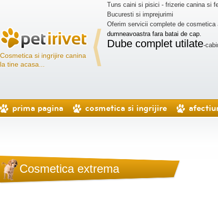
Tuns caini si pisici - frizerie canina si f
aiat unghii, curatat
Bucuresti si imprejurimi
 pentru caini de talie
Oferim servicii complete de cosmetica
dumneavoastra fara batai de cap.
Dube complet utilate
-cabi
Cosmetica si ingrijire canina
la tine acasa...
prima pagina
cosmetica si ingrijire
afectiun
Cosmetica extrema